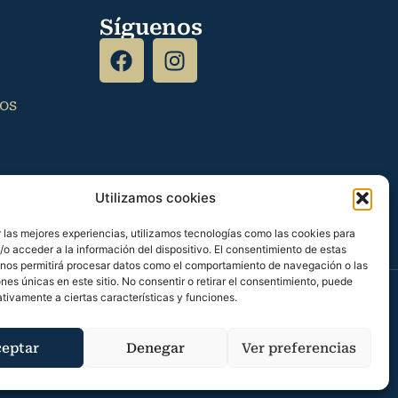
Síguenos
tos
Utilizamos cookies
 las mejores experiencias, utilizamos tecnologías como las cookies para
o acceder a la información del dispositivo. El consentimiento de estas
 nos permitirá procesar datos como el comportamiento de navegación o las
ones únicas en este sitio. No consentir o retirar el consentimiento, puede
tivamente a ciertas características y funciones.
serva
–
Política de cookies
eptar
Denegar
Ver preferencias