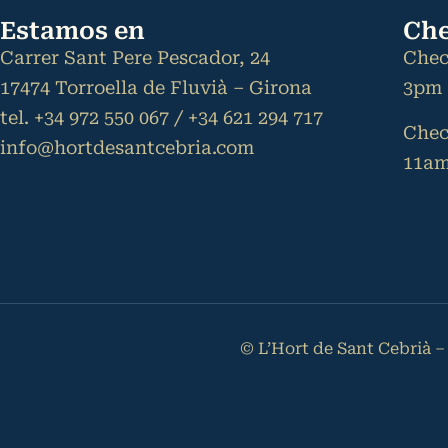
Estamos en
Che
Carrer Sant Pere Pescador, 24
Chec
17474 Torroella de Fluvià – Girona
3pm
tel. +34 972 550 067 / +34 621 294 717
Chec
info@hortdesantcebria.com
11a
© L’Hort de Sant Cebrià 