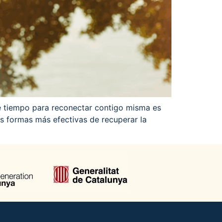
e tiempo para reconectar contigo misma es
as formas más efectivas de recuperar la