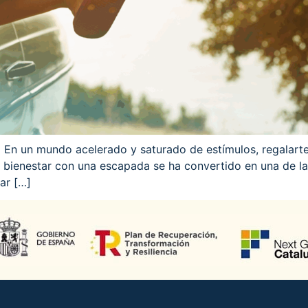
 En un mundo acelerado y saturado de estímulos, regalart
tu bienestar con una escapada se ha convertido en una de l
ar […]