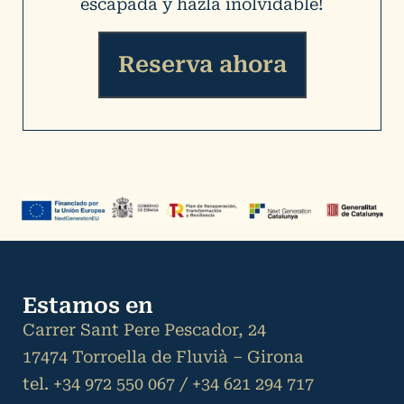
escapada y hazla inolvidable!
Reserva ahora
Estamos en
Carrer Sant Pere Pescador, 24
17474 Torroella de Fluvià – Girona
tel. +34 972 550 067 / +34 621 294 717