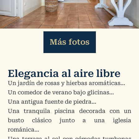
Más fotos
Elegancia al aire libre
Un jardín de rosas y hierbas aromáticas…
Un comedor de verano bajo glicinas…
Una antigua fuente de piedra…
Una tranquila piscina decorada con un
busto clásico junto a una iglesia
románica…
Una terraza al sol con cómodas tumbonas