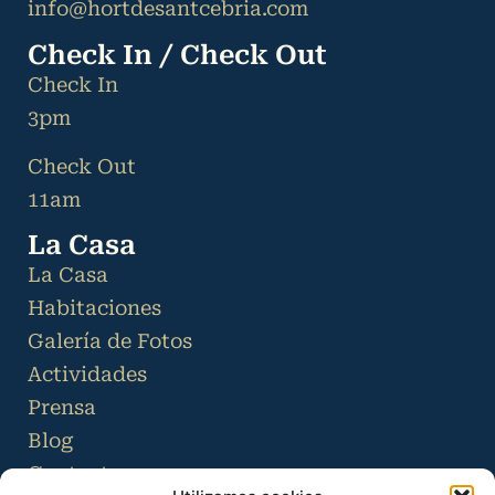
info@hortdesantcebria.com
Check In / Check Out
Check In
3pm
Check Out
11am
La Casa
La Casa
Habitaciones
Galería de Fotos
Actividades
Prensa
Blog
Contacto