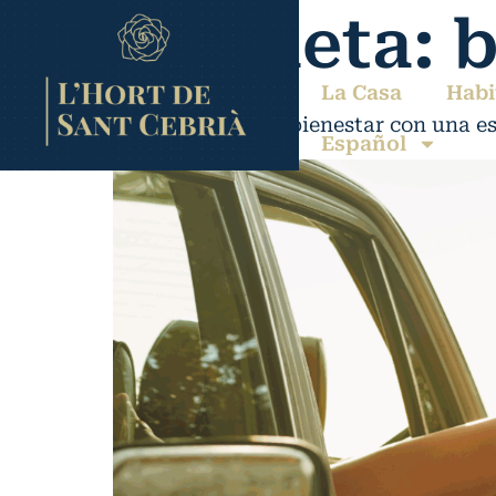
Etiqueta:
b
La Casa
Habi
Cómo mejorar tu bienestar con una e
Español