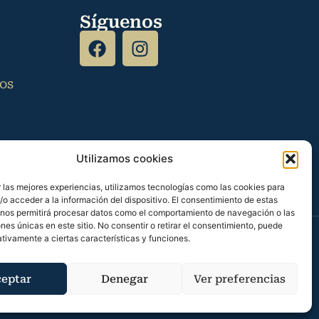
Síguenos
tos
Utilizamos cookies
 las mejores experiencias, utilizamos tecnologías como las cookies para
o acceder a la información del dispositivo. El consentimiento de estas
 nos permitirá procesar datos como el comportamiento de navegación o las
ones únicas en este sitio. No consentir o retirar el consentimiento, puede
tivamente a ciertas características y funciones.
serva
–
Política de cookies
eptar
Denegar
Ver preferencias