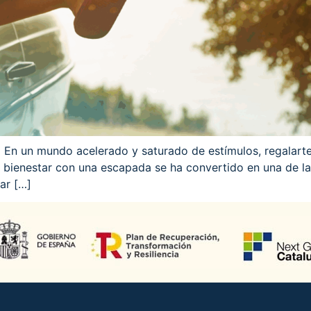
 En un mundo acelerado y saturado de estímulos, regalart
tu bienestar con una escapada se ha convertido en una de l
ar […]