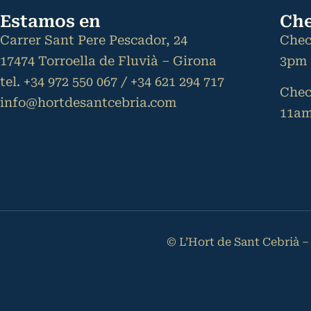
Estamos en
Che
Carrer Sant Pere Pescador, 24
Chec
17474 Torroella de Fluvià – Girona
3pm
tel. +34 972 550 067 / +34 621 294 717
Chec
info@hortdesantcebria.com
11a
© L’Hort de Sant Cebrià 