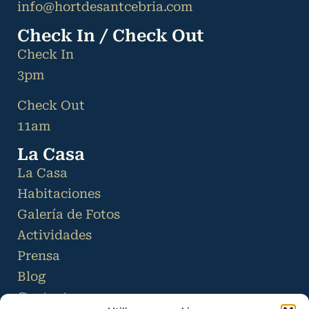
info@hortdesantcebria.com
Check In / Check Out
Check In
3pm
Check Out
11am
La Casa
La Casa
Habitaciones
Galería de Fotos
Actividades
Prensa
Blog
Contacto