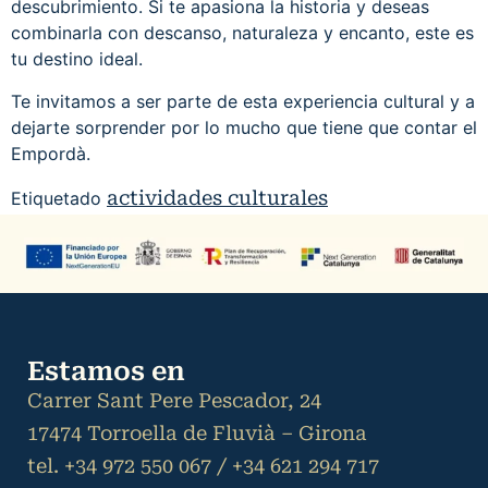
descubrimiento. Si te apasiona la historia y deseas
combinarla con descanso, naturaleza y encanto, este es
tu destino ideal.
Te invitamos a ser parte de esta experiencia cultural y a
dejarte sorprender por lo mucho que tiene que contar el
Empordà.
actividades culturales
Etiquetado
Estamos en
Carrer Sant Pere Pescador, 24
17474 Torroella de Fluvià – Girona
tel. +34 972 550 067 / +34 621 294 717