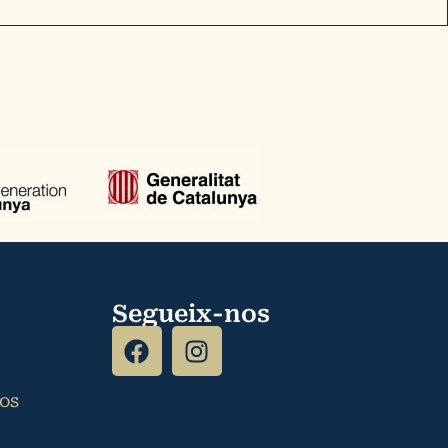
Segueix-nos
tos