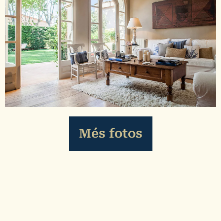
Més fotos