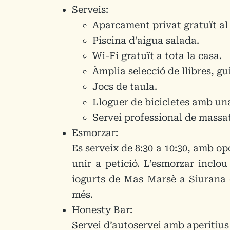
Serveis:
Aparcament privat gratuït al 
Piscina d’aigua salada.
Wi-Fi gratuït a tota la casa.
Àmplia selecció de llibres, gu
Jocs de taula.
Lloguer de bicicletes amb un
Servei professional de massat
Esmorzar:
Es serveix de 8:30 a 10:30, amb op
unir a petició. L’esmorzar inclo
iogurts de Mas Marsè a Siurana d
més.
Honesty Bar:
Servei d’autoservei amb aperitius