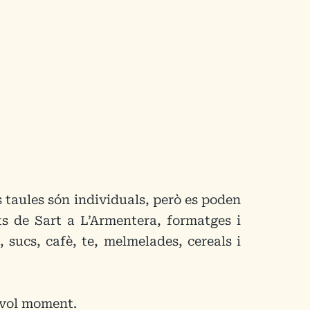
es taules són individuals, però es poden
ts de Sart a L’Armentera, formatges i
 sucs, cafè, te, melmelades, cereals i
sevol moment.