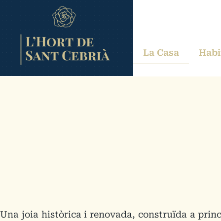
La Casa
Habi
Una joia històrica i renovada, construïda a princ