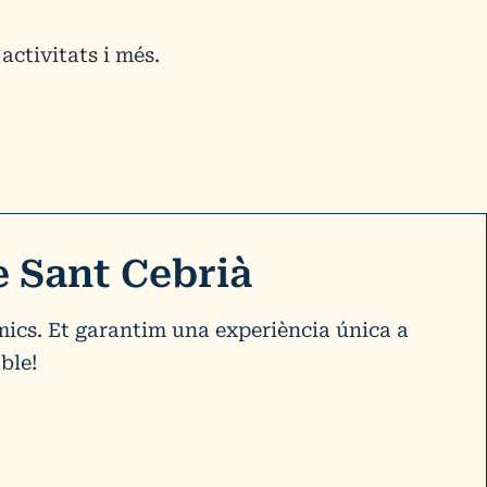
activitats i més.
e Sant Cebrià
amics. Et garantim una experiència única a
ble!