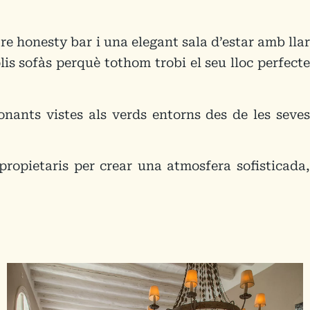
re honesty bar i una elegant sala d’estar amb llar
lis sofàs perquè tothom trobi el seu lloc perfecte
onants vistes als verds entorns des de les seves
propietaris per crear una atmosfera sofisticada,