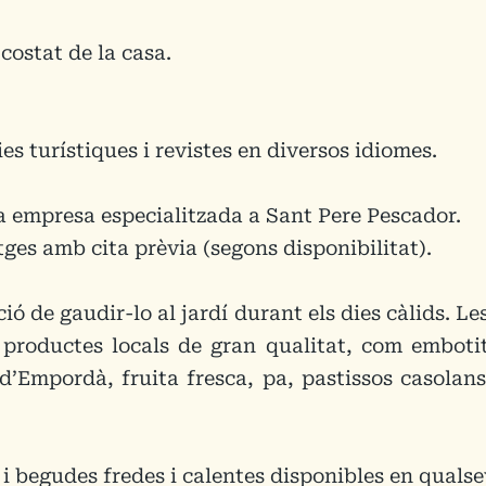
costat de la casa.
ies turístiques i revistes en diversos idiomes.
a empresa especialitzada a Sant Pere Pescador.
ges amb cita prèvia (segons disponibilitat).
ció de gaudir-lo al jardí durant els dies càlids. L
u productes locals de gran qualitat, com emboti
’Empordà, fruita fresca, pa, pastissos casolans,
 i begudes fredes i calentes disponibles en qual