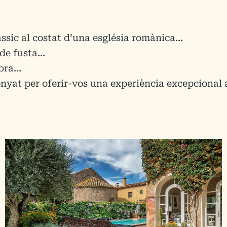
ssic al costat d’una església romànica…
 de fusta…
mbra…
nyat per oferir-vos una experiència excepcional a l