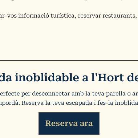
-vos informació turística, reservar restaurants, 
da inoblidable a l'Hort d
perfecte per desconnectar amb la teva parella o 
mpordà. Reserva la teva escapada i fes-la inoblida
Reserva ara