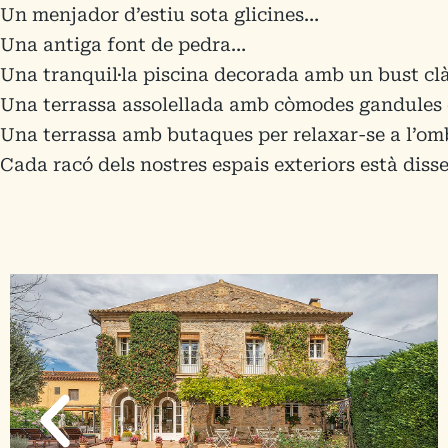
Un menjador d’estiu sota glicines…
Una antiga font de pedra…
Una tranquil·la piscina decorada amb un bust clà
Una terrassa assolellada amb còmodes gandules
Una terrassa amb butaques per relaxar-se a l’o
Cada racó dels nostres espais exteriors està disse