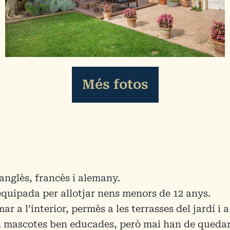
Més fotos
 anglès, francès i alemany.
 equipada per allotjar nens menors de 12 anys.
r a l’interior, permès a les terrasses del jardí i a
n mascotes ben educades, però mai han de quedar-