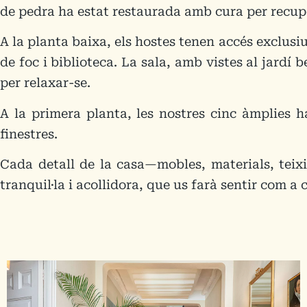
de pedra ha estat restaurada amb cura per recuper
A la planta baixa, els hostes tenen accés exclusi
de foc i biblioteca. La sala, amb vistes al jardí
per relaxar-se.
A la primera planta, les nostres cinc àmplies ha
finestres.
Cada detall de la casa—mobles, materials, teixi
tranquil·la i acollidora, que us farà sentir com a 