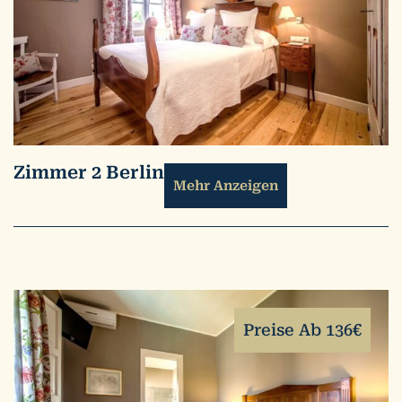
Zimmer 2 Berlin
Mehr Anzeigen
Preise Ab 136€