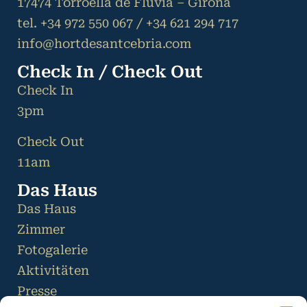
17474 Torroella de Fluvià – Girona
tel. +34 972 550 067 / +34 621 294 717
info@hortdesantcebria.com
Check In / Check Out
Check In
3pm
Check Out
11am
Das Haus
Das Haus
Zimmer
Fotogalerie
Aktivitäten
Presse