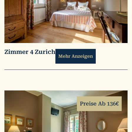
Zimmer 4 Zurich
Mehr Anzeigen
Preise Ab 136€